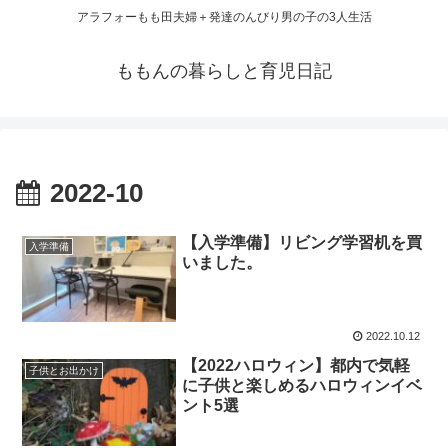
アラフォーもも田夫婦＋発達のんびり男の子の3人生活
ももんの暮らしと育児日記
2022-10
【入学準備】リビング学習机を買
入学準備
いました。
2022.10.12
【2022ハロウィン】都内で気軽
子供とお出かけ
に子供と楽しめるハロウィンイベ
ント5選