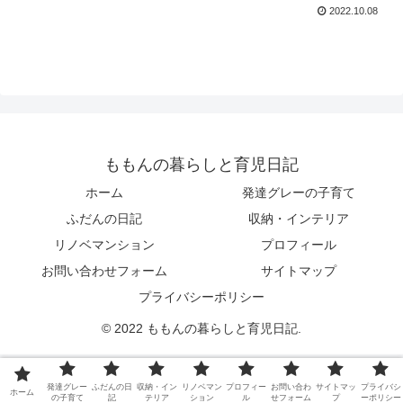
2022.10.08
ももんの暮らしと育児日記
ホーム
発達グレーの子育て
ふだんの日記
収納・インテリア
リノベマンション
プロフィール
お問い合わせフォーム
サイトマップ
プライバシーポリシー
© 2022 ももんの暮らしと育児日記.
発達グレー
ふだんの日
収納・イン
リノベマン
プロフィー
お問い合わ
サイトマッ
プライバシ
ホーム
の子育て
記
テリア
ション
ル
せフォーム
プ
ーポリシー