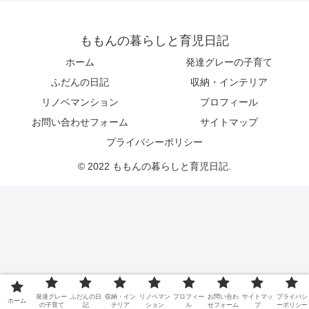
ももんの暮らしと育児日記
ホーム
発達グレーの子育て
ふだんの日記
収納・インテリア
リノベマンション
プロフィール
お問い合わせフォーム
サイトマップ
プライバシーポリシー
© 2022 ももんの暮らしと育児日記.
発達グレー
ふだんの日
収納・イン
リノベマン
プロフィー
お問い合わ
サイトマッ
プライバシ
ホーム
の子育て
記
テリア
ション
ル
せフォーム
プ
ーポリシー