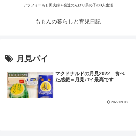
アラフォーもも田夫婦＋発達のんびり男の子の3人生活
ももんの暮らしと育児日記
月見パイ
マクドナルドの月見2022 食べ
おいしいもの
た感想＝月見パイ最高です
2022.09.08