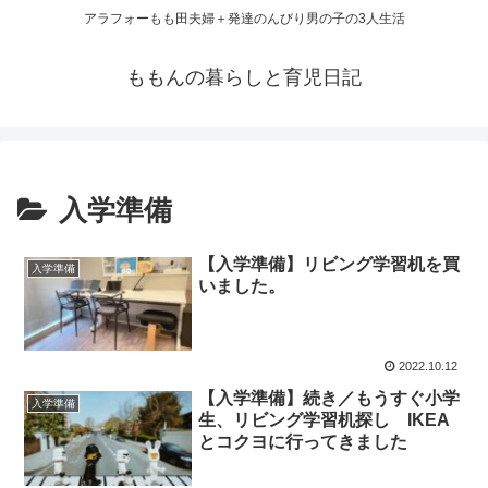
アラフォーもも田夫婦＋発達のんびり男の子の3人生活
ももんの暮らしと育児日記
入学準備
【入学準備】リビング学習机を買
入学準備
いました。
2022.10.12
【入学準備】続き／もうすぐ小学
入学準備
生、リビング学習机探し IKEA
とコクヨに行ってきました