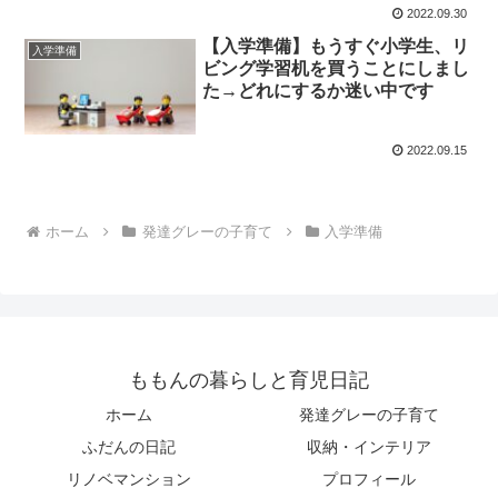
2022.09.30
【入学準備】もうすぐ小学生、リ
入学準備
ビング学習机を買うことにしまし
た→どれにするか迷い中です
2022.09.15
ホーム
発達グレーの子育て
入学準備
ももんの暮らしと育児日記
ホーム
発達グレーの子育て
ふだんの日記
収納・インテリア
リノベマンション
プロフィール