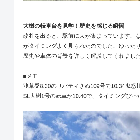
大樹の転車台を見学！歴史を感じる瞬間
改札を出ると、駅前に人が集まっています。
がタイミングよく見られたのでした。ゆった
歴史や車体の背景を詳しく解説してくれまし
■メモ
浅草発8:30のリバティきぬ109号で10:34鬼
SL大樹1号の転車が10:40で、タイミングぴ