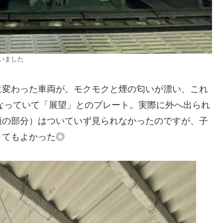
いました
に変わった車両が。モクモクと煙の匂いが漂い、これ
なっていて「展望」とのプレート。実際に外へ出られ
頭の部分）はついていず見られなかったのですが、子
とてもよかった◎