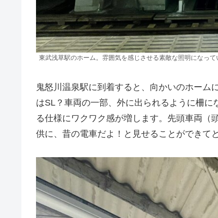
東武浅草駅のホーム。雰囲気を感じさせる素敵な照明になって
鬼怒川温泉駅に到着すると、向かいのホーム
はSL？車両の一部、外に出られるように柵に
る仕様にワクワク感が増します。先頭車両（
供に、昔の電車だよ！と見せることができて