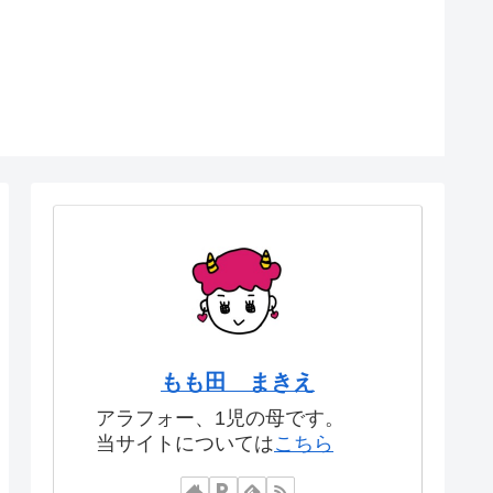
もも田 まきえ
アラフォー、1児の母です。
当サイトについては
こちら