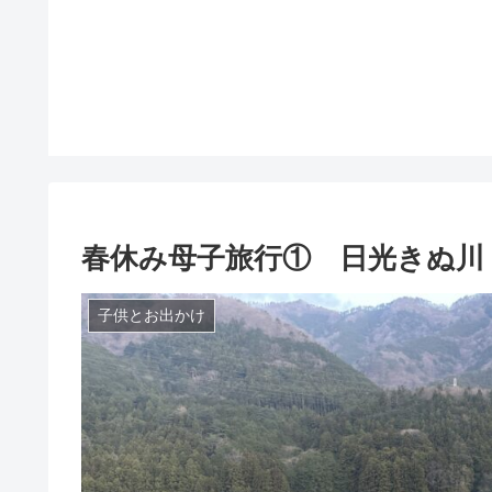
春休み母子旅行① 日光きぬ
子供とお出かけ