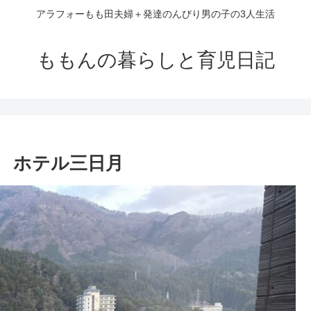
アラフォーもも田夫婦＋発達のんびり男の子の3人生活
ももんの暮らしと育児日記
川 ホテル三日月