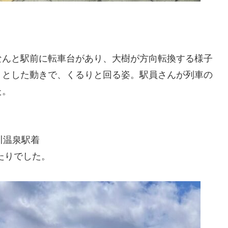
なんと駅前に転車台があり、大樹が方向転換する様子
りとした動きで、くるりと回る姿。駅員さんが列車の
た。
怒川温泉駅着
ったりでした。