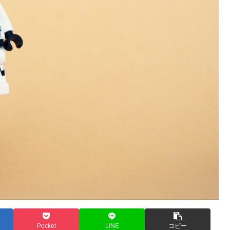
Pocket
LINE
コピー