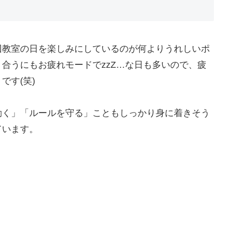
教室の日を楽しみにしているのが何よりうれしいポ
合うにもお疲れモードでzzZ…な日も多いので、疲
です(笑)
く」「ルールを守る」こともしっかり身に着きそう
ています。