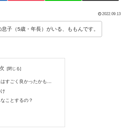
2022.09.13
の息子（5歳・年長）がいる、ももんです。
次
にはすごく良かったかも…
かけ
んなことするの？