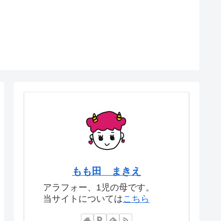
もも田 まきえ
アラフォー、1児の母です。
当サイトについては
こちら