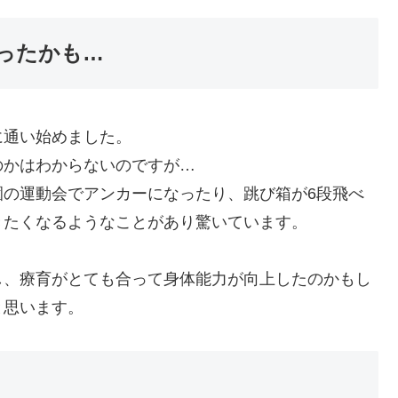
かったかも…
通い始めました。
のかはわからないのですが…
園の運動会でアンカーになったり、跳び箱が6段飛べ
きたくなるようなことがあり驚いています。
、療育がとても合って身体能力が向上したのかもし
と思います。