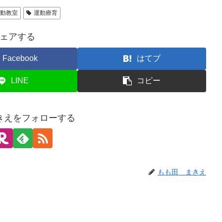
運動教室
運動療育
ェアする
Facebook
はてブ
LINE
コピー
きえをフォローする
もも田 まきえ