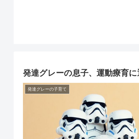
発達グレーの息子、運動療育
発達グレーの子育て