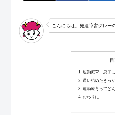
こんにちは。発達障害グレー
目
運動療育、息子
通い始めたきっ
運動療育ってど
おわりに