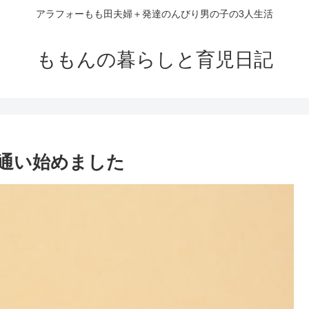
アラフォーもも田夫婦＋発達のんびり男の子の3人生活
ももんの暮らしと育児日記
に通い始めました