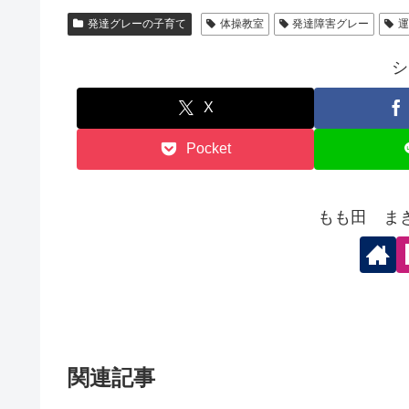
発達グレーの子育て
体操教室
発達障害グレー
シ
X
Pocket
もも田 ま
関連記事